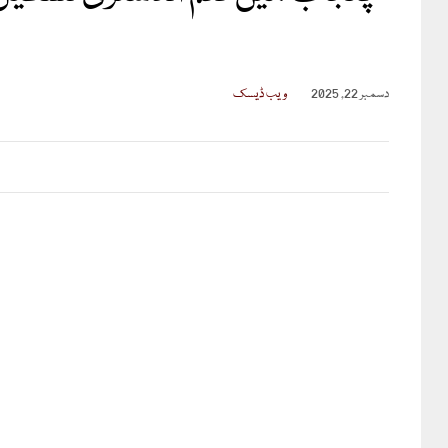
دسمبر 22, 2025
ویب ڈیسک