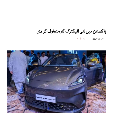
پاکستان میں نئی الیکٹرک کار متعارف کرا دی
مئی 21, 2026
ویب ڈیسک