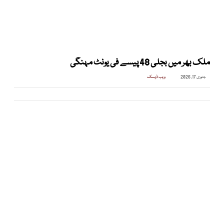
ملک بھر میں بجلی 48 پیسے فی یونٹ مہنگی
جنوری 17, 2026
ویب ڈیسک