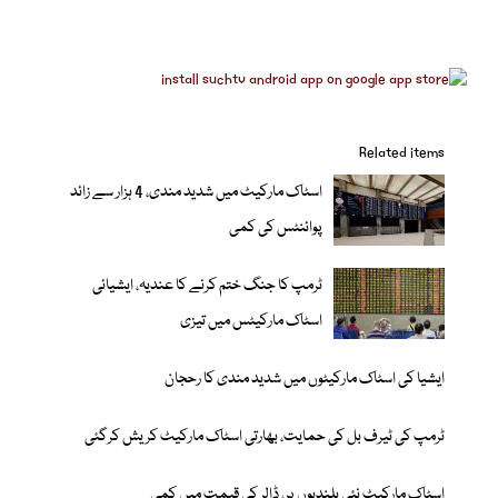
Related items
اسٹاک مارکیٹ میں شدید مندی، 4 ہزار سے زائد
پوائنٹس کی کمی
ٹرمپ کا جنگ ختم کرنے کا عندیہ، ایشیائی
اسٹاک مارکیٹس میں تیزی
ایشیا کی اسٹاک مارکیٹوں میں شدید مندی کا رحجان
ٹرمپ کی ٹیرف بل کی حمایت، بھارتی اسٹاک مارکیٹ کریش کرگئی
اسٹاک مارکیٹ نئی بلندیوں پر، ڈالر کی قیمت میں کمی