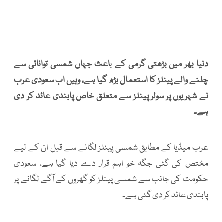
دنیا بھر میں بڑھتی گرمی کے باعث جہاں شمسی توانائی سے
چلنے والے پینلز کا استعمال بڑھ گیا ہے، وہیں اب سعودی عرب
نے شہریوں پر سولر پینلز سے متعلق خاص پابندی عائد کر دی
ہے۔
عرب میڈیا کے مطابق شمسی پینلز لگانے سے قبل ان کے لیے
مختص کی گئی جگہ خو اہم قرار دے دیا گیا ہے، سعودی
حکومت کی جانب سے شمسی پینلز کو گھروں کے آگے لگانے پر
پابندی عائد کر دی گئی ہے۔