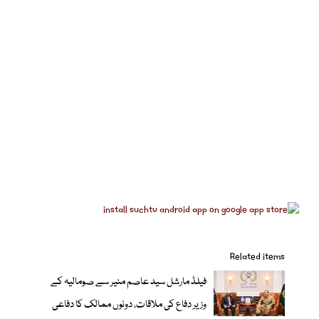
Related items
فیلڈ مارشل سید عاصم منیر سے صومالیہ کے
وزیر دفاع کی ملاقات، دونوں ممالک کا دفاعی