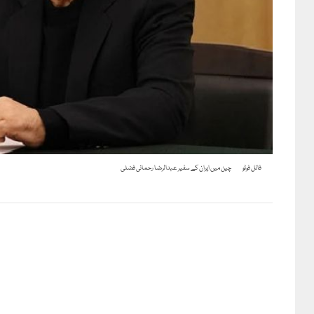
فائل فوٹو
چین میں ایران کے سفیر عبدالرضا رحمانی فضلی