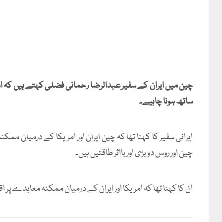
چین میں ایران کے سفیر عبدالرضا رحمانی فضلی کہتے ہیں کہ ا
ساتھ ہونا چاہیے۔
ایرانی سفیر کا کہنا تھا کہ چین ایران اور امریکا کے درمیان 
چین اور روس دو بڑی اور بااثر طاقتیں ہیں۔
ان کا کہنا تھا کہ امریکا اور ایران کے درمیان ممکنہ معاہدے پر