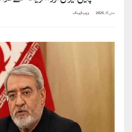
مئی 11, 2026
ویب ڈیسک