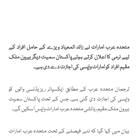
متحدہ عرب امارات نے زائد المعیاد ویزے کے حامل افراد کے
لیے نرمی کا اعلان کرتے ہوئے پاکستان سمیت دیگر بیرون ملک
مقیم افراد کو امارات واپسی کی اجازت دے دی ہے۔
ترجمان متحدہ عرب کے مطابق ایکسپائر ریزیڈنسی والوں کو
واپسی کی اجازت دی گئی ہے، جس کے تحت پاکستان سمیت
بیرون ملک مقیم رہائشی متحدہ عرب امارات واپس آسکیں گے۔
بیان میں کہا گیا کہ نئے فیصلے کے تحت متحدہ عرب امارات