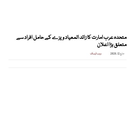
متحدہ عرب امارت کا زائد المعیاد ویزے کے حامل افراد سے
متعلق بڑا اعلان
مارچ 12, 2026
ویب ڈیسک