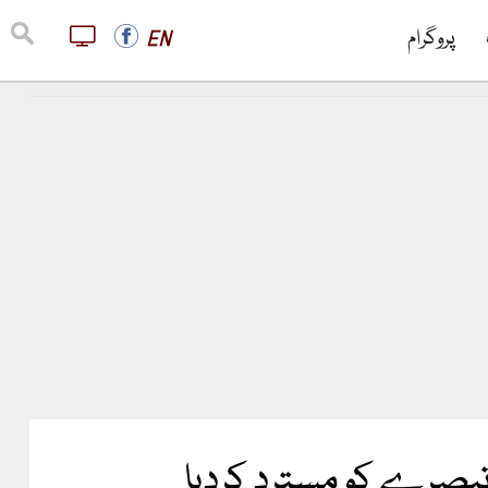
پروگرام
EN
 تبصرے کو مسترد کردیا