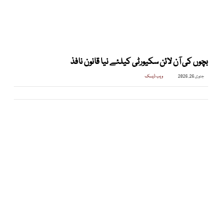
بچوں کی آن لائن سکیورٹی کیلئے نیا قانون نافذ
جنوری 26, 2026
ویب ڈیسک