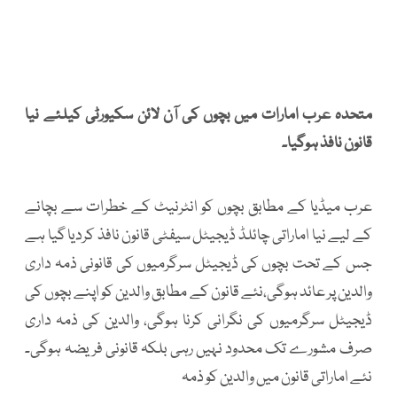
متحدہ عرب امارات میں بچوں کی آن لائن سکیورٹی کیلئے نیا
قانون نافذ ہوگیا۔
عرب میڈیا کے مطابق بچوں کو انٹرنیٹ کے خطرات سے بچانے
کے لیے نیا اماراتی چائلڈ ڈیجیٹل سیفٹی قانون نافذ کردیا گیا ہے
جس کے تحت بچوں کی ڈیجیٹل سرگرمیوں کی قانونی ذمہ داری
والدین پر عائد ہوگی،نئے قانون کے مطابق والدین کو اپنے بچوں کی
ڈیجیٹل سرگرمیوں کی نگرانی کرنا ہوگی، والدین کی ذمہ داری
صرف مشورے تک محدود نہیں رہی بلکہ قانونی فریضہ ہوگی۔
نئے اماراتی قانون میں والدین کو ذمہ