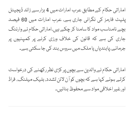
اماراتی حکام کے مطابق عرب امارات میں 4 ہزار سے زائد ڈیجیٹل
پلیٹ فارمز کی نگرانی جاری ہے، عرب امارات میں 60 فیصد
بچے نامناسب مواد کا سامنا کر چکے ہیں،اماراتی حکام نے وارننگ
جاری کی ہے کہ قانون کی خلاف ورزی کرنے پر کمپنیوں پر
جرمانے، پابندیاں یا ملک میں سروس بند کی جا سکتی ہے۔
اماراتی حکام نے والدین سے بچوں پر کڑی نظر رکھنے کی درخواست
کرتے ہوئے کہا ہے کہ بچوں کو آن لائن تشدد، بلیک میلنگ، فراڈ
اور غیر اخلاقی مواد سے محفوظ بنائیں۔