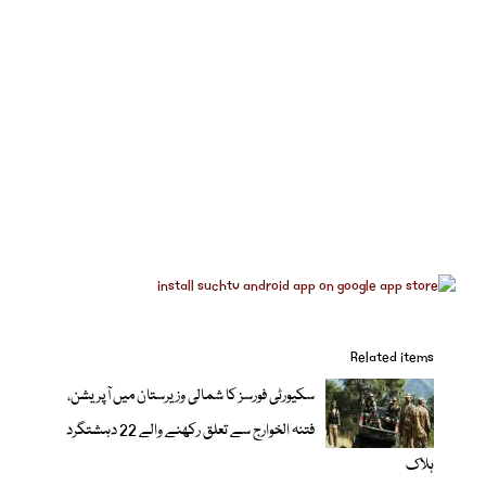
Related items
سکیورٹی فورسز کا شمالی وزیرستان میں آپریشن،
فتنہ الخوارج سے تعلق رکھنے والے 22 دہشتگرد
ہلاک