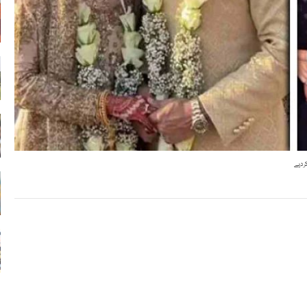
ر دیے