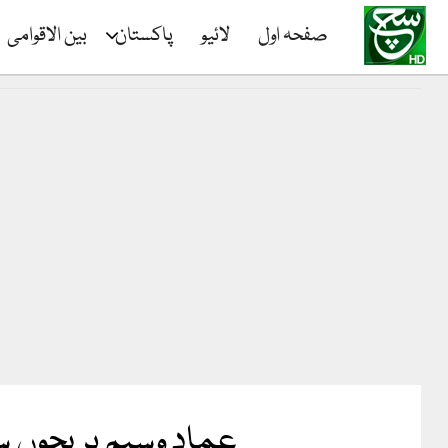
صفحہ اول
لائیو
پاکستان
بین الاقوامی
عماد وسیم پر بچوں سے