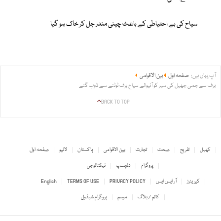
سیاح کی بے احتیاطی کے باعث چینی مندر جل کر خاک ہو گیا
آپ یہاں ہیں:
صفحہ اول
بین الاقوامی
برف سے جمی جھیل کی سیر کو آنیوالے سیاح برف ٹوٹنے سے ڈوب گئے
BACK TO TOP
کھیل
تفریح
صحت
تجارت
بین الاقوامی
پاکستان
لائیو
صفحہ اول
پروگرام
دلچسپ
ٹیکنالوجی
کیریئرز
آر ایس ایس
PRIVACY POLICY
TERMS OF USE
English
کالم / بلاگ
موسم
پروگرام شیڈول