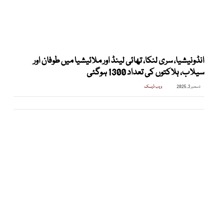
انڈونیشیا، سری لنکا، تھائی لینڈ اور ملائیشیا میں طوفان اور
سیلاب، ہلاکتوں کی تعداد 1300 ہوگئی
دسمبر 3, 2025
ویب ڈیسک