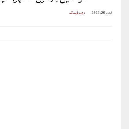
نومبر 26, 2025
ویب ڈیسک