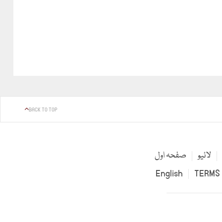
BACK TO TOP
لائیو
صفحہ اول
English
TERMS 