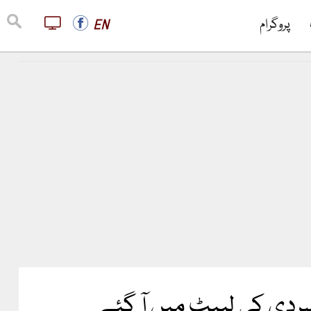
پروگرام
EN
سردی کی لپیٹ میں آ گئے