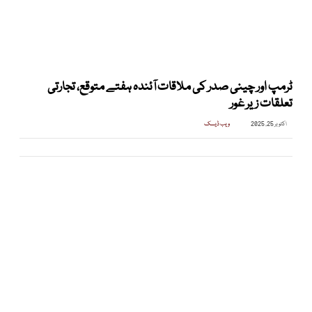
ٹرمپ اور چینی صدر کی ملاقات آئندہ ہفتے متوقع، تجارتی
تعلقات زیر غور
اکتوبر 25, 2025
ویب ڈیسک