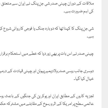
ملاقات کے دوران چینی صدر شی جن پنگ نے ایران سے متعلق جا
کی اہم ضرورت ہے۔
شی جن پنگ کا کہنا تھا کہ دوبارہ جنگ یا فوجی کارروائی شروع کرن
ہے۔
چینی صدر نے اس بات پر بھی زور دیا کہ خطے میں استحکام برقرا
دوسری جانب روسی صدر ولادیمیر پیوٹن اور چینی قیادت کے درمیان 
خیال کیا گیا۔
تجزیہ کاروں کے مطابق ایران اور یوکرین کی جنگوں کے باعث ر
عالمی سطح پر امریکا کے اثر و رسوخ کے مقابلے میں مشترکہ حک