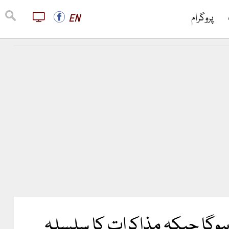
پروگرام
EN
 ہوگا جبکہ مذاکرات کا سلسلہ