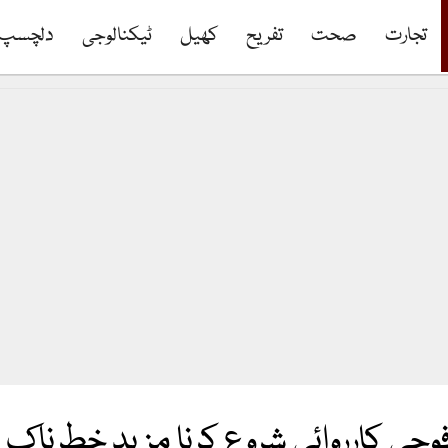
تجارت
صحت
تفریح
کھیل
ٹیکنالوجی
دلچسپ
فوجی کارروائی شروع کرنا مزید خطرناک