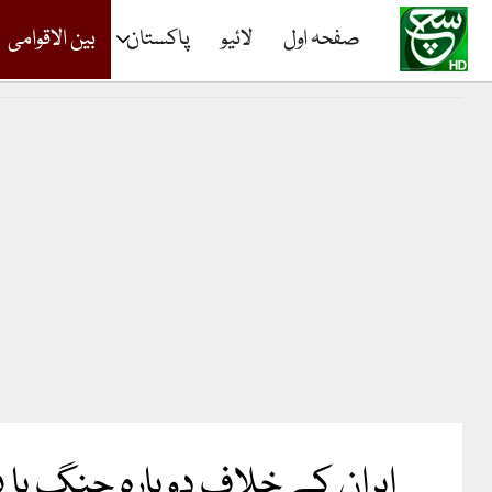
صفحہ اول
لائیو
پاکستان
بین الاقوامی
ایران کے خلاف دوبارہ جنگ یا 