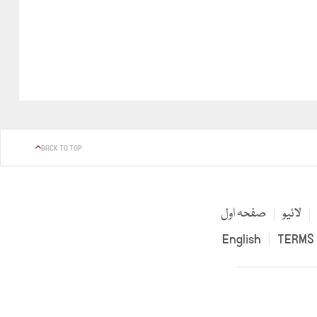
BACK TO TOP
لائیو
صفحہ اول
English
TERMS 