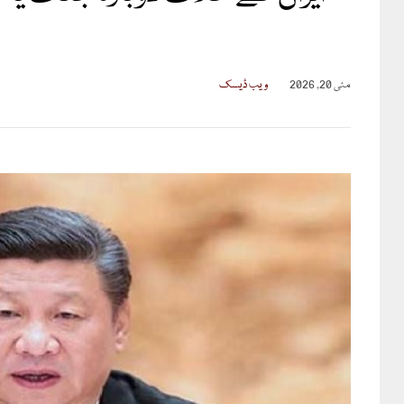
ب
مئی 20, 2026
ویب ڈیسک