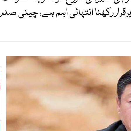
رقرار رکھنا انتہائی اہم ہے، چینی صدر
s