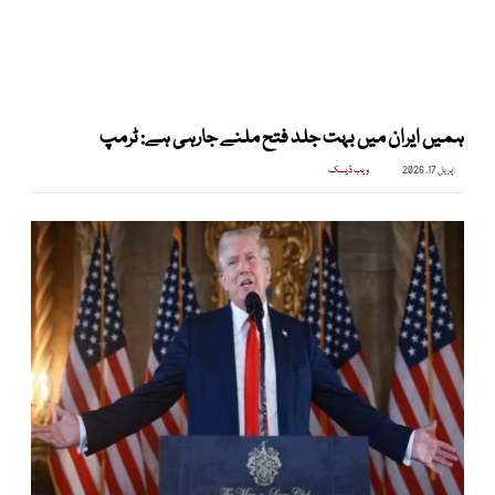
ہمیں ایران میں بہت جلد فتح ملنے جارہی ہے: ٹرمپ
اپریل 17, 2026
ویب ڈیسک