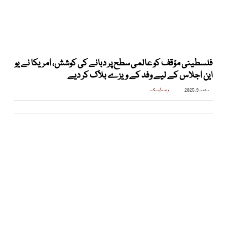
فلسطینی مؤقف کو عالمی سطح پر دبانے کی کوشش، امریکا نے یو
این اجلاس کے لیے وفد کے ویزے بلاک کر دیے
ستمبر 9, 2025
ویب ڈیسک