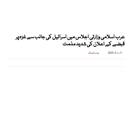
عرب اسلامی وزارتی اجلاس میں اسرائیل کی جانب سے غزہ پر
قبضے کے اعلان کی شدید مذمت
اگست 9, 2025
ویب ڈیسک