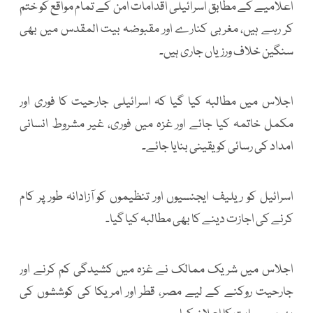
اعلامیے کے مطابق اسرائیلی اقدامات امن کے تمام مواقع کو ختم
کر رہے ہیں، مغربی کنارے اور مقبوضہ بیت المقدس میں بھی
سنگین خلاف ورزیاں جاری ہیں۔
اجلاس میں مطالبہ کیا گیا کہ اسرائیلی جارحیت کا فوری اور
مکمل خاتمہ کیا جائے اور غزہ میں فوری، غیر مشروط انسانی
امداد کی رسائی کو یقینی بنایا جائے۔
اسرائیل کو ریلیف ایجنسیوں اور تنظیموں کو آزادانہ طور پر کام
کرنے کی اجازت دینے کا بھی مطالبہ کیا گیا۔
اجلاس میں شریک ممالک نے غزہ میں کشیدگی کم کرنے اور
جارحیت روکنے کے لیے مصر، قطر اور امریکا کی کوششوں کی