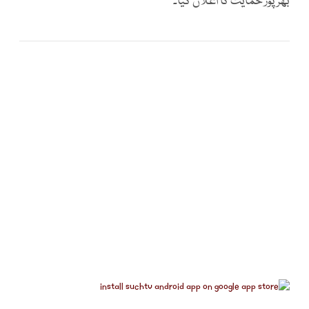
بھرپور حمایت کا اعلان کیا۔