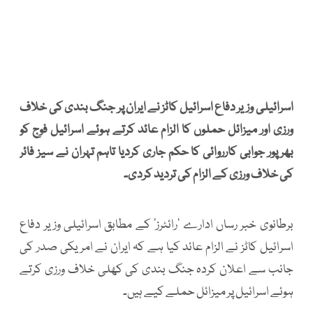
اسرائیلی وزیر دفاع اسرائیل کاٹز نے ایران پر جنگ بندی کی خلاف
ورزی اور میزائل حملوں کا الزام عائد کرتے ہوئے اسرائیل فوج کو
بھرپور جوابی کارروائی کا حکم جاری کردیا تاہم تہران نے سیز فائر
کی خلاف ورزی کے الزام کی تردید کردی۔
برطانوی خبر رساں ادارے ’رائٹرز‘ کے مطابق اسرائیلی وزیر دفاع
اسرائیل کاٹز نے الزام عائد کیا ہے کہ ایران نے امریکی صدر کی
جانب سے اعلان کردہ جنگ بندی کی کھلی خلاف ورزی کرتے
ہوئے اسرائیل پر میزائل حملے کیے ہیں۔