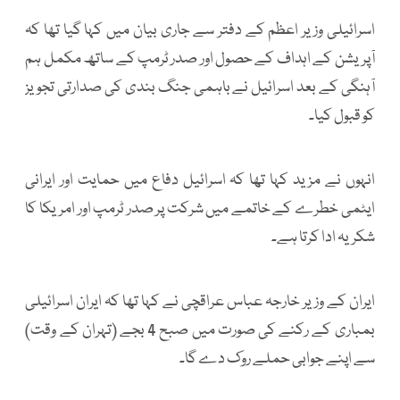
اسرائیلی وزیر اعظم کے دفتر سے جاری بیان میں کہا گیا تھا کہ
آپریشن کے اہداف کے حصول اور صدر ٹرمپ کے ساتھ مکمل ہم
آہنگی کے بعد اسرائیل نے باہمی جنگ بندی کی صدارتی تجویز
کو قبول کیا۔
انہوں نے مزید کہا تھا کہ اسرائیل دفاع میں حمایت اور ایرانی
ایٹمی خطرے کے خاتمے میں شرکت پر صدر ٹرمپ اور امریکا کا
شکریہ ادا کرتا ہے۔
ایران کے وزیر خارجہ عباس عراقچی نے کہا تھا کہ ایران اسرائیلی
بمباری کے رکنے کی صورت میں صبح 4 بجے (تہران کے وقت)
سے اپنے جوابی حملے روک دے گا۔