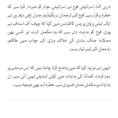
دریں اثنا، اسرائیلی فوج نے اسرائیلی عوام کو خبردار کیا ہے کہ
خطرہ برقرار ہے، فوج کے ترجمان بریگیڈیئر جنرل ایفی دیفرین نے
ایک ٹیلی ویژن پریس کانفرنس میں کہا کہ چیف آف اسٹاف نے
پوری فوج کو ہدایت دی ہے کہ وہ مکمل الرٹ اور کسی بھی
ممکنہ جنگ بندی کی خلاف ورزی کے جواب میں طاقتور
ردعمل کے لیے تیار رہے۔
انہوں نے مزید کہا کہ میں واضح کرنا چاہتا ہوں کہ اس مرحلے پر
ہوم فرنٹ کمانڈ کی ہدایات میں کوئی تبدیلی نہیں آئی ہے، ان
ہدایات پر مکمل عمل ضروری ہے، خطرہ اب بھی موجود ہے۔،