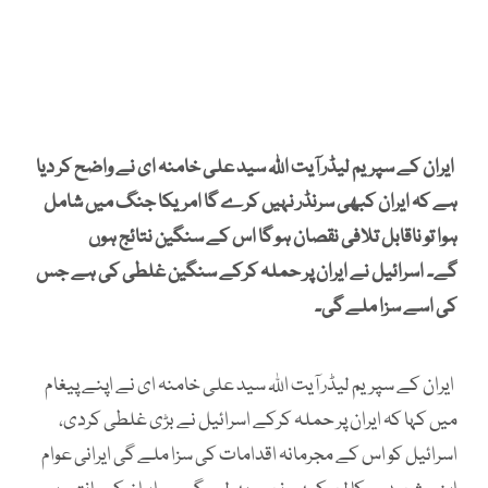
ایران کے سپریم لیڈر آیت اللہ سید علی خامنہ ای نے واضح کر دیا
ہے کہ ایران کبھی سرنڈر نہیں کرے گا امریکا جنگ میں شامل
ہوا تو ناقابل تلافی نقصان ہو گا اس کے سنگین نتائج ہوں
گے۔ اسرائیل نے ایران پر حملہ کرکے سنگین غلطی کی ہے جس
کی اسے سزا ملے گی۔
ایران کے سپریم لیڈر آیت اللہ سید علی خامنہ ای نے اپنے پیغام
میں کہا کہ ایران پر حملہ کرکے اسرائیل نے بڑی غلطی کردی،
اسرائیل کو اس کے مجرمانہ اقدامات کی سزا ملے گی ایرانی عوام