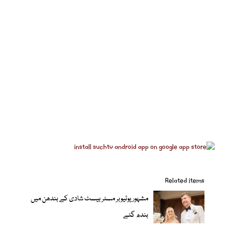
Related items
مشہور یوٹیوبر مسٹر بیسٹ شادی کے بندھن میں
بندھ گئے