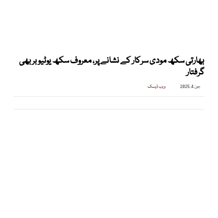
بھارتی سکھ مودی سرکار کے نشانے پر، معروف سکھ یوٹیوبر بھی
گرفتار
جون 4, 2025
ویب ڈیسک