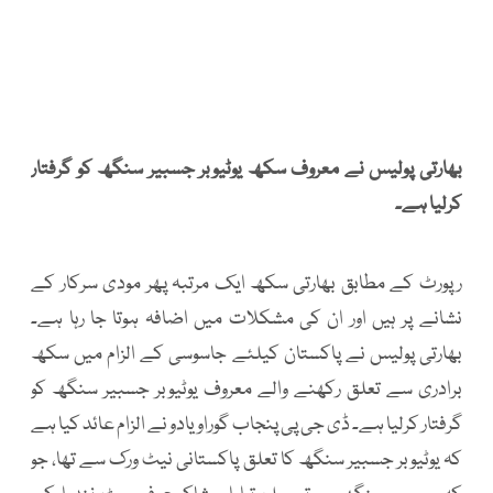
بھارتی پولیس نے معروف سکھ یوٹیوبر جسبیر سنگھ کو گرفتار
کرلیا ہے۔
رپورٹ کے مطابق بھارتی سکھ ایک مرتبہ پھر مودی سرکار کے
نشانے پر ہیں اور ان کی مشکلات میں اضافہ ہوتا جا رہا ہے۔
بھارتی پولیس نے پاکستان کیلئے جاسوسی کے الزام میں سکھ
برادری سے تعلق رکھنے والے معروف یوٹیوبر جسبیر سنگھ کو
گرفتار کرلیا ہے۔ ڈی جی پی پنجاب گوراو یادو نے الزام عائد کیا ہے
کہ یوٹیوبر جسبیر سنگھ کا تعلق پاکستانی نیٹ ورک سے تھا، جو