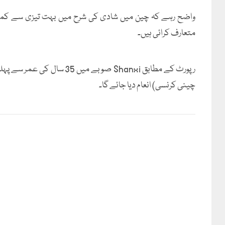
واضح رہے کہ چین میں شادی کی شرح میں بہت تیزی سے کم
متعارف کرائی ہیں۔
چینی کرنسی) انعام دیا جائے گا۔