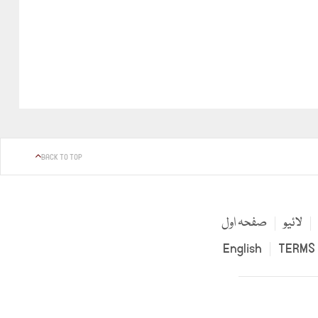
BACK TO TOP
لائیو
صفحہ اول
English
TERMS 