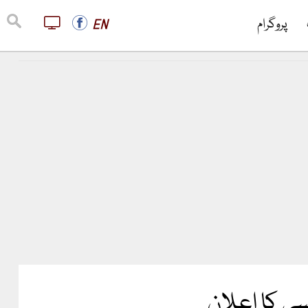
پروگرام
EN
سی کا اعلان