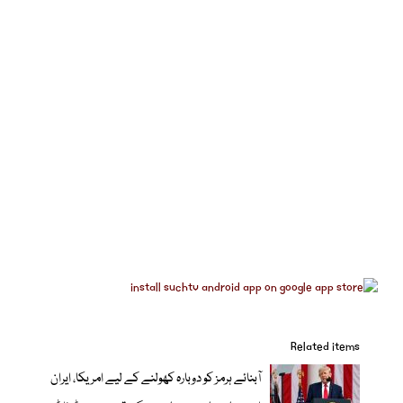
Related items
آبنائے ہرمز کو دوبارہ کھولنے کے لیے امریکا، ایران