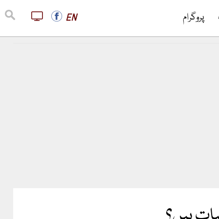
پروگرام
EN
ات ہیں؟