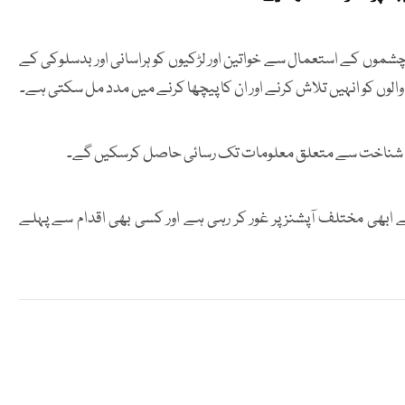
شموں کے استعمال سے خواتین اور لڑکیوں کو ہراسانی اور بدسلوکی کے
الوں کو انہیں تلاش کرنے اور ان کا پیچھا کرنے میں مدد مل سکتی ہے۔
ی شناخت سے متعلق معلومات تک رسائی حاصل کرسکیں گے۔
ابھی مختلف آپشنز پر غور کر رہی ہے اور کسی بھی اقدام سے پہلے