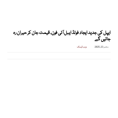
ایپل کی جدید ایجاد فولڈ ایبل آئی فون، قیمت جان کر حیران رہ
جائیں گے
ستمبر 23, 2025
ویب ڈیسک