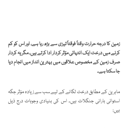
زمین کا درجہ حرارت وقتاً فوقتاً تیزی سے بڑھ رہا ہے، اور اس کو کم
کرنے میں درخت ایک انتہائی مؤثر کردار ادا کرتے ہیں، مگر یہ کردار
صرف زمین کے مخصوص علاقوں میں بہترین انداز میں انجام دیا
جا سکتا ہے۔
ماہرین کے مطابق درخت لگانے کے لیے سب سے زیادہ مؤثر جگہ
استوائی بارانی جنگلات ہیں۔ اس کی بنیادی وجوہات درج ذیل
ہیں: