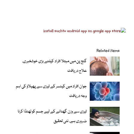
Related items
گنج پن میں مبتلا افراد کیلئے بڑی خوشخبری،
علاج دریافت
جوان افراد میں کینسر کے تیزی سے پھیلاؤ کی اہم
وجہ دریافت
تیزی سے وزن گھٹانے کے لیے جسم کو ٹھنڈا کرنا
ضروری ہے، نئی تحقیق