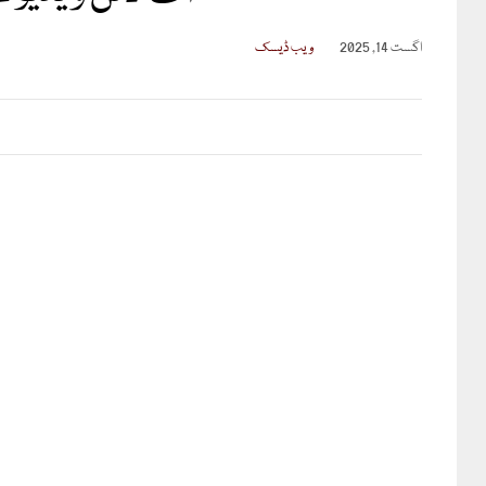
اگست 14, 2025
ویب ڈیسک