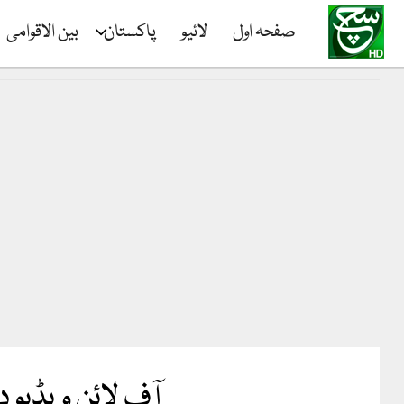
صفحہ اول
لائیو
پاکستان
بین الاقوامی
آف لائن ویڈیو 