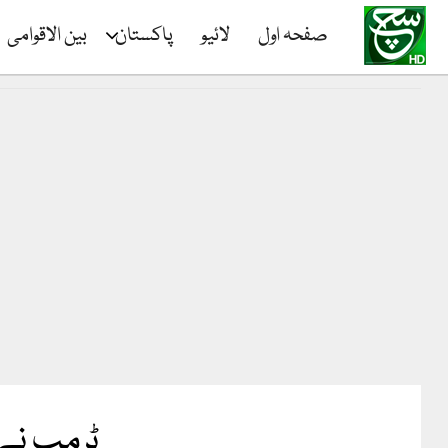
صفحہ اول
لائیو
پاکستان
بین الاقوامی
ٹرمپ نے 