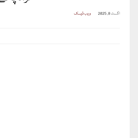
اگست 8, 2025
ویب ڈیسک