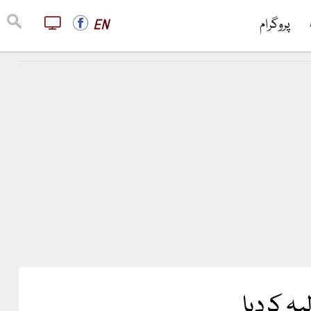
پروگرام
EN
ہ کردیا