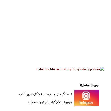
Related items
انسٹا گرام کی جانب سے خودکار طور پر غائب
ہونیوالی فوٹوز کیلئے نیا فیچر متعارف