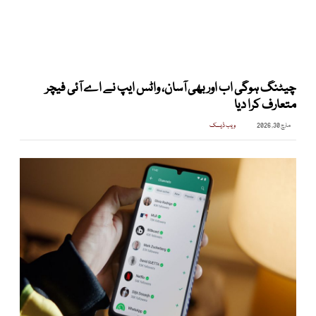
چیٹنگ ہوگی اب اور بھی آسان، واٹس ایپ نے اے آئی فیچر
متعارف کرا دیا
مارچ 30, 2026
ویب ڈیسک