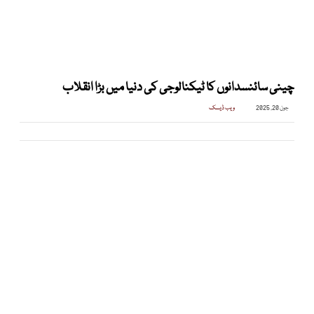
چینی سائنسدانوں کا ٹیکنالوجی کی دنیا میں بڑا انقلاب
جون 20, 2025
ویب ڈیسک