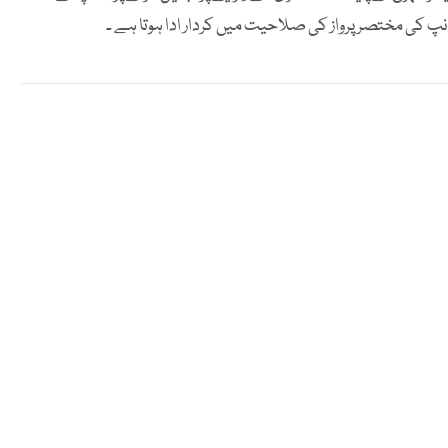
نپ کی مختصر پرواز کی صلاحیت میں کردار ادا ہوتا ہے ۔