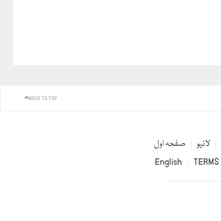
BACK TO TOP
لائیو
صفحہ اول
English
TERMS 