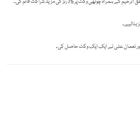
ور نعمان علی نے ایک ایک وکٹ حاصل کی۔