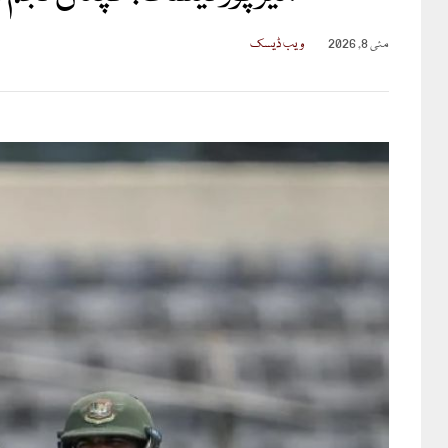
مئی 8, 2026
ویب ڈیسک