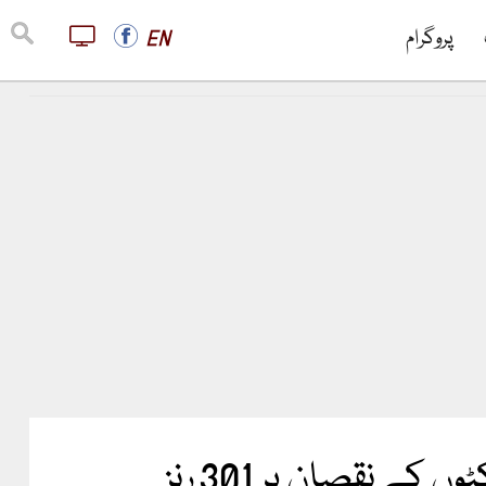
پروگرام
EN