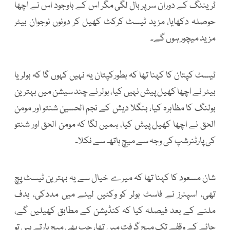
ٹریننگ کے دوران سر پر بال لگی مگر اس کے باوجود اس نے اچھا
حوصلہ دکھایا، مزید ٹیسٹ کرکٹ کھیل کر دونوں نوجوان بیٹر
مزید میچور ہوں گے۔
ٹیسٹ کپتان کا کہنا تھا کہ بطورکپتان یہ نہیں کہوں گا کہ بولر یا
بیٹر نے اچھا کھیل پیش نہیں کیا، بولر نے چند سیشن میں بہترین
بولنگ کا مظاہرہ کیا، بنگلا دیش کے نجم الحسین شنتو اور مومن
الحق نے اچھا کھیل پیش کیا، ہمیں لگا کہ مومن الحق اور شنتو
کی پارٹنرشپ کی وجہ سے میچ ہاتھ سے نکلا۔
شان مسعود کا کہنا تھا کہ میرے خیال سے یہ بہترین ٹیسٹ پچ
تھی، اسپنرز نے فاسٹ بولر کو وکٹیں لینے میں مددکی، ہدف
ملنے کے بعد فیصلہ کیا کہ کنڈیشن کے مطابق کھیلیں گے،
چائے کے وقفے تک میچ گرفت میں تھا، جب بھی میچ ہارتے ہیں تو