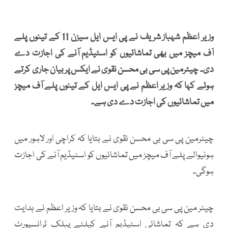
وزیر اعظم شہباز شریف نے پی ایس ایل سیزن 11 کے تینوں پلے
آف میچز میں بھی تماشائیوں کو اسٹیڈیم آنے کی اجازت دے
دی۔ چیئرمین پی سی بی محسن نقوی نے ایکس پر بیان جاری کرتے
ہوئے کہا کہ وزیر اعظم نے پی ایس ایل کے تینوں پلے آف میچز
میں تماشائیوں کی اجازت دے دی ہے۔
چیئرمین پی سی بی محسن نقوی نے بتایا کہ کراچی اور لاہور میں
ہونیوالے پلے آف میچز میں تماشائیوں کو اسٹیڈیم آنے کی اجازت
ہوگی۔
چیئر مین پی سی بی محسن نقوی نے بتایا کہ وزیر اعظم نے ہدایت
دی ہے کہ تماشائی اسٹیڈیم آنے کیلئے پبلک ٹرانسپورٹ