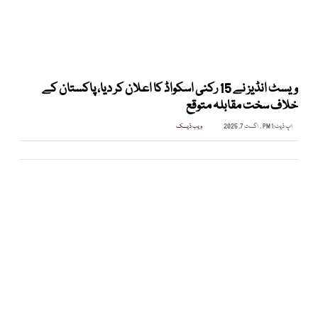
ویسٹ انڈیز نے 15 رکنی اسکواڈ کا اعلان کر دیا، پاکستان کے
خلاف سخت مقابلہ متوقع
اپ ڈیٹ:
1 PM , اگست 7, 2025
ویب ڈیسک