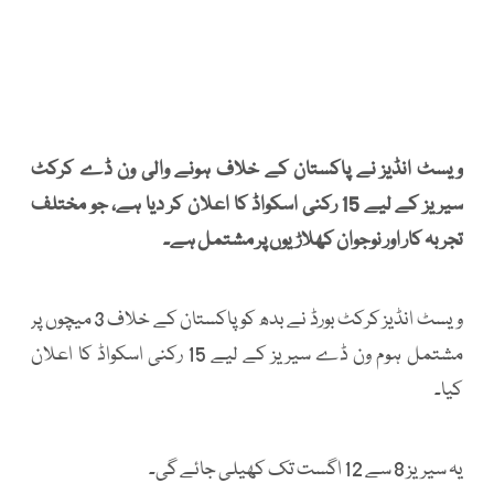
ویسٹ انڈیز نے پاکستان کے خلاف ہونے والی ون ڈے کرکٹ
سیریز کے لیے 15 رکنی اسکواڈ کا اعلان کر دیا ہے، جو مختلف
تجربہ کار اور نوجوان کھلاڑیوں پر مشتمل ہے۔
ویسٹ انڈیز کرکٹ بورڈ نے بدھ کو پاکستان کے خلاف 3 میچوں پر
مشتمل ہوم ون ڈے سیریز کے لیے 15 رکنی اسکواڈ کا اعلان
کیا۔
یہ سیریز 8 سے 12 اگست تک کھیلی جائے گی۔