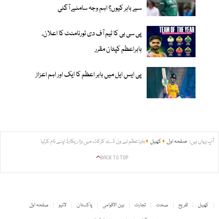
سے باہر کیوں؟ اہم وجہ سامنے آگئی
پی سی بی کا ٹیم آف دی ٹورنامنٹ کا اعلان،
بابراعظم کپتان مقرر
پی ایس ایل میں بابر اعظم کا ایک اور اہم اعزاز
آپ یہاں ہیں:
صفحہ اول
کھیل
بابراعظم نے ون ڈے کرکٹ میں بڑا ریکارڈ اپنے نام کرلیا
BACK TO TOP
کھیل
تفریح
صحت
تجارت
بین الاقوامی
پاکستان
لائیو
صفحہ اول