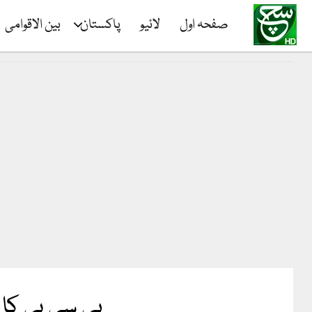
صفحہ اول
لائیو
پاکستان
بین الاقوامی
پی سی بی کا 