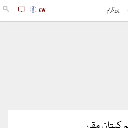
پروگرام
EN
 کپتان مقرر