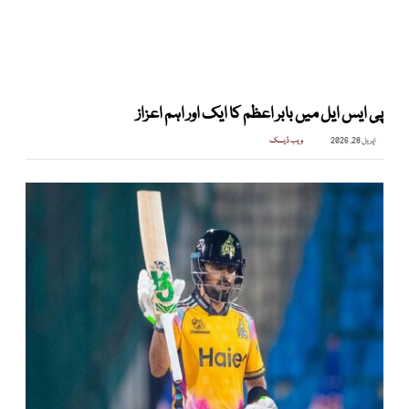
پی ایس ایل میں بابر اعظم کا ایک اور اہم اعزاز
اپریل 28, 2026
ویب ڈیسک