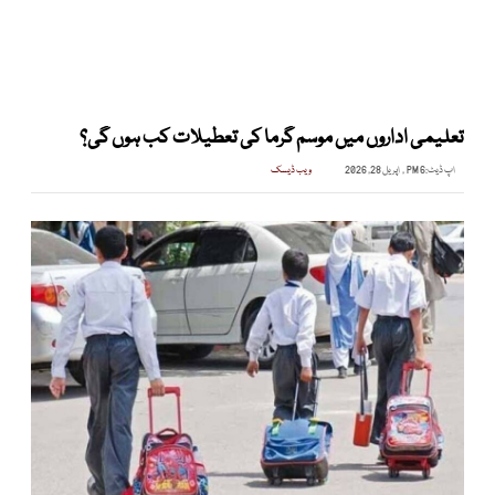
تعلیمی اداروں میں موسم گرما کی تعطیلات کب ہوں گی؟
اپ ڈیٹ:
6 PM , اپریل 28, 2026
ویب ڈیسک