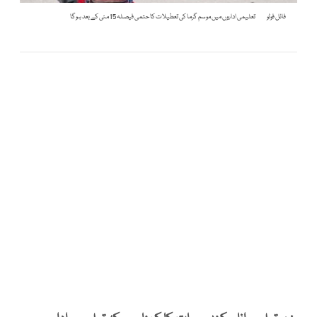
فائل فوٹو
تعلیمی اداروں میں موسم گرما کی تعطیلات کا حتمی فیصلہ 15 مئی کے بعد ہوگا