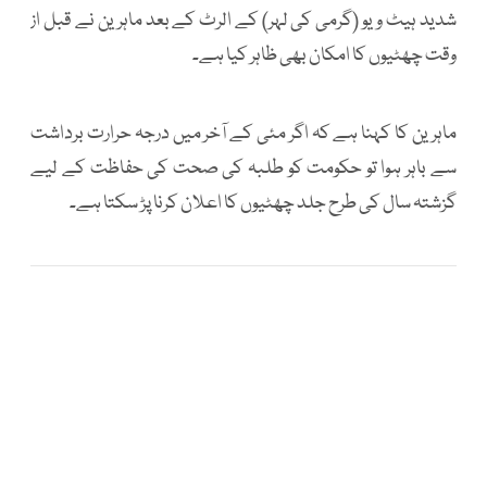
شدید ہیٹ ویو (گرمی کی لہر) کے الرٹ کے بعد ماہرین نے قبل از
وقت چھٹیوں کا امکان بھی ظاہر کیا ہے۔
ماہرین کا کہنا ہے کہ اگر مئی کے آخر میں درجہ حرارت برداشت
سے باہر ہوا تو حکومت کو طلبہ کی صحت کی حفاظت کے لیے
گزشتہ سال کی طرح جلد چھٹیوں کا اعلان کرنا پڑ سکتا ہے۔