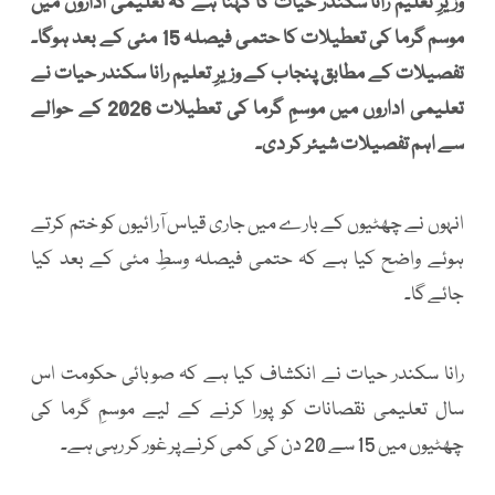
وزیرِ تعلیم رانا سکندر حیات کا کہنا ہے کہ تعلیمی اداروں میں
موسم گرما کی تعطیلات کا حتمی فیصلہ 15 مئی کے بعد ہوگا۔
تفصیلات کے مطابق پنجاب کے وزیرِ تعلیم رانا سکندر حیات نے
تعلیمی اداروں میں موسمِ گرما کی تعطیلات 2026 کے حوالے
سے اہم تفصیلات شیئر کر دی۔
انہوں نے چھٹیوں کے بارے میں جاری قیاس آرائیوں کو ختم کرتے
ہوئے واضح کیا ہے کہ حتمی فیصلہ وسطِ مئی کے بعد کیا
جائے گا۔
رانا سکندر حیات نے انکشاف کیا ہے کہ صوبائی حکومت اس
سال تعلیمی نقصانات کو پورا کرنے کے لیے موسمِ گرما کی
چھٹیوں میں 15 سے 20 دن کی کمی کرنے پر غور کر رہی ہے۔