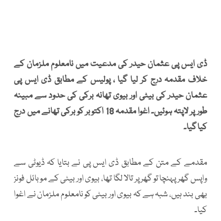
ڈی ایس پی عثمان حیدر کی مدعیت میں نامعلوم ملزمان کے
خلاف مقدمہ درج کر لیا گیا ، پولیس کے مطابق ڈی ایس پی
عثمان حیدر کی بیٹی اور بیوی تھانہ برکی کی حدود سے مبینہ
طور پر لاپتہ ہوئیں۔ اغوا مقدمہ 18 اکتوبر کو برکی تھانے میں درج
کیا گیا۔
مقدمے کے متن کے مطابق ڈی ایس پی نے بتایا کہ ڈیوٹی سے
واپس گھر پہنچا تو گھر پر تالا لگا تھا، بیوی اور بیٹی کے موبائل فونز
بھی بند ہیں، شبہ ہے کہ بیوی اور بیٹی کو نامعلوم ملزمان نے اغوا
کیا۔