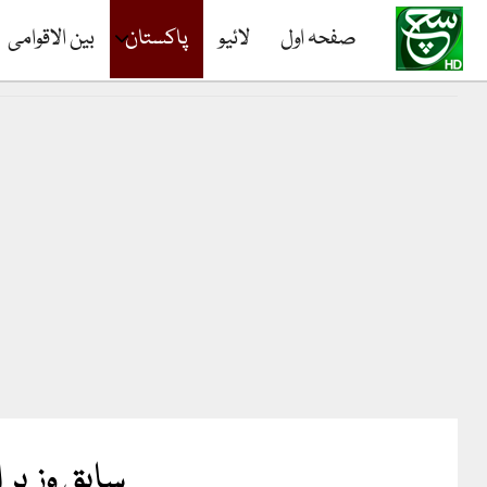
صفحہ اول
لائیو
پاکستان
بین الاقوامی
سابق وزیر 