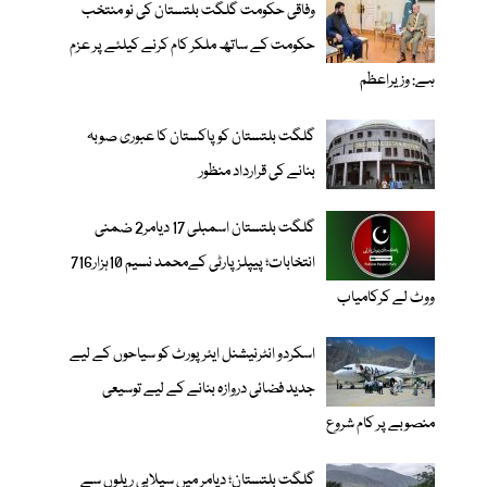
وفاقی حکومت گلگت بلتستان کی نو منتخب
حکومت کے ساتھ ملکر کام کرنے کیلئے پر عزم
ہے: وزیراعظم
گلگت بلتستان کو پاکستان کا عبوری صوبہ
بنانے کی قرارداد منظور
گلگت بلتستان اسمبلی 17 دیامر2 ضمنی
انتخابات؛ پیپلزپارٹی کےمحمد نسیم 10ہزار716
ووٹ لے کرکامیاب
اسکردو انٹرنیشنل ایئرپورٹ کو سیاحوں کے لیے
جدید فضائی دروازہ بنانے کے لیے توسیعی
منصوبے پر کام شروع
گلگت بلتستان؛ دیامر میں سیلابی ریلوں سے