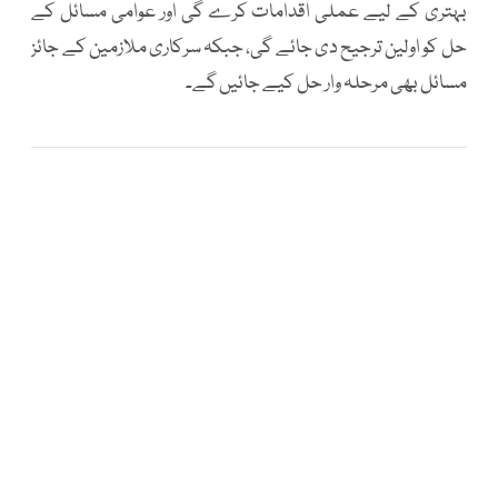
بہتری کے لیے عملی اقدامات کرے گی اور عوامی مسائل کے
حل کو اولین ترجیح دی جائے گی، جبکہ سرکاری ملازمین کے جائز
مسائل بھی مرحلہ وار حل کیے جائیں گے۔