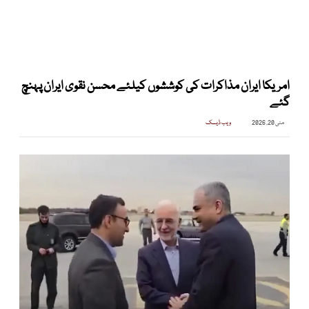
امریکا ایران مذاکرات کی کوششوں کیلئے محسن نقوی ایران پہنچ
گئے
مئی 20, 2026
ویب ڈیسک