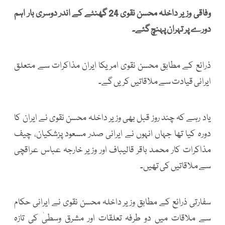
وفاقی وزیر داخلہ محسن نقوی 24 گھنٹے کے اندر دوسری بار اہم
دورے پر تہران پہنچ گئے۔
ذرائع کے مطابق محسن نقوی امریکا ایران مذاکرات سے متعلق
ایرانی قیادت سے ملاقاتیں کریں گے۔
یاد رہے کہ چند روز قبل بھی وزیر داخلہ محسن نقوی نے ایران کا
دورہ کیا تھا جہاں انہوں نے ایرانی صدر مسعود پزشکیان، چیف
مذاکرات کار محمد باقر قالیباف اور وزیر خارجہ عباس عراقچی
سے ملاقاتیں کی تھیں۔
سفارتی ذرائع کے مطابق وزیر داخلہ محسن نقوی نے ایرانی حکام
سے ملاقات میں دو طرفہ تعلقات اور مشرق وسطیٰ کی تازہ