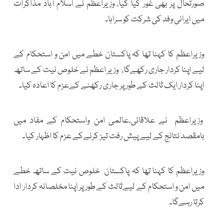
صورتحال پر بھی غور کیا گیا، وزیراعظم نے اسلام آباد مذاکرات
میں ایرانی وفد کی شرکت کو سراہا۔
وزیراعظم کا کہنا تھا کہ پاکستان خطے میں امن و استحکام کے
لیے اپنا کردار جاری رکھےگا، وزیر اعظم نے خلوص نیت کے ساتھ
اپنا کردار ایک ثالث کے طور پر جاری رکھنے کےعزم کا اعادہ کیا۔
وزیراعظم نے علاقائی،عالمی امن واستحکام کے مفاد میں
بامقصد نتائج کے لیے پیش رفت تیز کرنےکے عزم کا اظہار کیا۔
وزیراعظم کا کہنا تھا کہ پاکستان خلوص نیت کے ساتھ خطے
میں امن و استحکام کے لیےثالث کے طور پر اپنا مخلصانہ کردار ادا
کرتا رہےگا۔