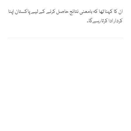
ان کا کہنا تھا کہ بامعنی نتائج حاصل کرنے کے لیے پاکستان اپنا
کردار ادا کرتا رہےگا۔