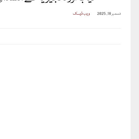
دسمبر 18, 2025
ویب ڈیسک