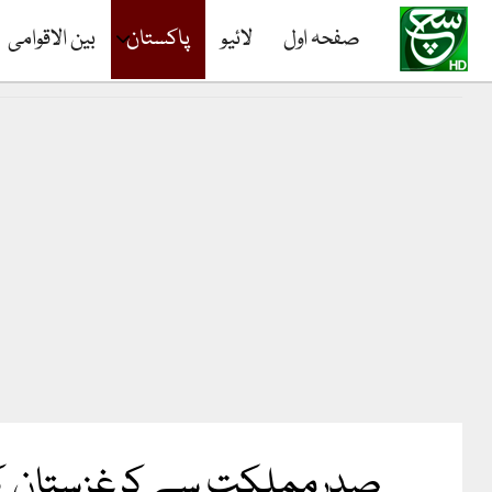
صفحہ اول
لائیو
پاکستان
بین الاقوامی
صدرمملکت سے کرغزستان کے ہ