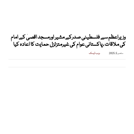
وزیراعظم سے فلسطینی صدرکے مشیر اورمسجد اقصیٰ کے امام
کی ملاقات ، پاکستانی عوام کی غیرمتزلزل حمایت کا اعادہ کیا
ستمبر 5, 2025
ویب ڈیسک