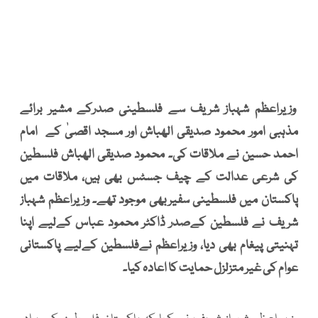
وزیراعظم شہباز شریف سے فلسطینی صدرکے مشیر برائے
مذہبی امور محمود صدیقی الھباش اور مسجد اقصیٰ کے امام
احمد حسین نے ملاقات کی۔ محمود صدیقی الھباش فلسطین
کی شرعی عدالت کے چیف جسٹس بھی ہیں، ملاقات میں
پاکستان میں فلسطینی سفیربھی موجود تھے۔ وزیراعظم شہباز
شریف نے فلسطین کےصدر ڈاکٹر محمود عباس کےلیے اپنا
تہنیتی پیغام بھی دیا، وزیراعظم نےفلسطین کےلیے پاکستانی
عوام کی غیر متزلزل حمایت کا اعادہ کیا۔