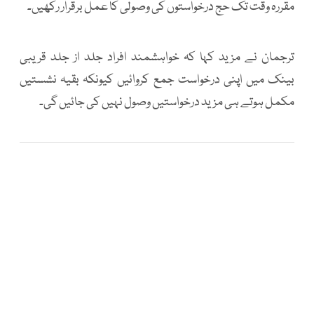
مقررہ وقت تک حج درخواستوں کی وصولی کا عمل برقرار رکھیں۔
ترجمان نے مزید کہا کہ خواہشمند افراد جلد از جلد قریبی
بینک میں اپنی درخواست جمع کروائیں کیونکہ بقیہ نشستیں
مکمل ہوتے ہی مزید درخواستیں وصول نہیں کی جائیں گی۔