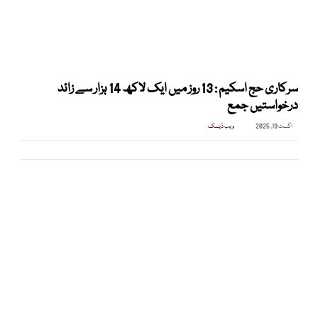
سرکاری حج اسکیم : 13 روز میں ایک لاکھ 14 ہزار سے زائد
درخواستیں جمع
اگست 19, 2025
ویب ڈیسک